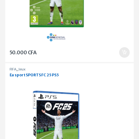
50.000
CFA
FIFA
,
Jeux
Ea sport SPORTS FC 25 PS5