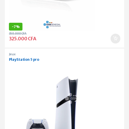
-
7%
350.000
CFA
325.000
CFA
Jeux
PlayStation 5 pro