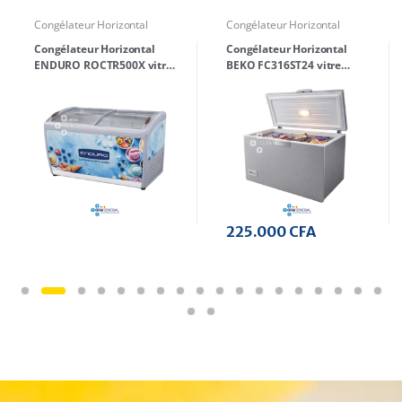
Congélateur Horizontal
Congélateur Horizontal
Congélateur Horizontal
Congélateur Horizontal
BEKO FC316ST24 vitre
BEKO HSM46781S 600
coulissante 450 Litres
Litres silver
225.000
CFA
320.000
CFA