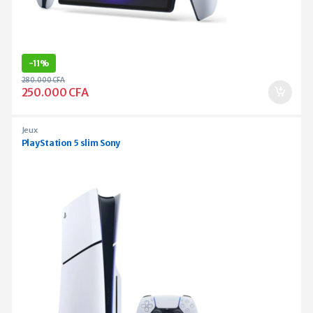
-
11%
280.000
CFA
250.000
CFA
Jeux
PlayStation 5 slim Sony