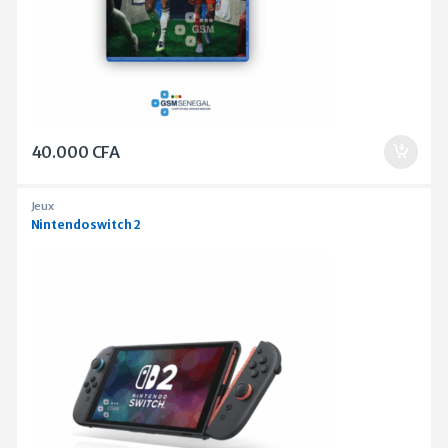
40.000
CFA
Jeux
Nintendo switch 2