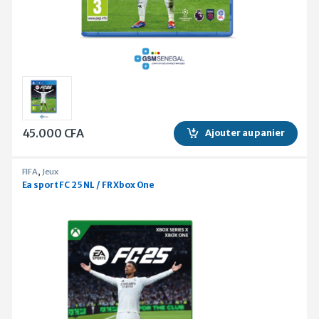
45.000
CFA
Ajouter au panier
FIFA
,
Jeux
Ea sport FC 25 NL / FR Xbox One