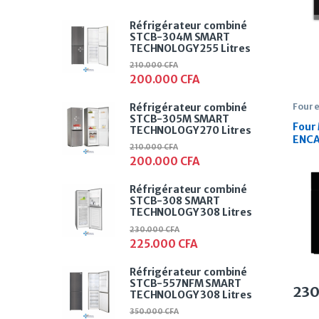
Réfrigérateur combiné
STCB-304M SMART
TECHNOLOGY 255 Litres
210.000
CFA
200.000
CFA
Four 
Réfrigérateur combiné
STCB-305M SMART
Four 
TECHNOLOGY 270 Litres
ENCA
210.000
CFA
HOD-
200.000
CFA
Réfrigérateur combiné
STCB-308 SMART
TECHNOLOGY 308 Litres
230.000
CFA
225.000
CFA
Réfrigérateur combiné
STCB-557NFM SMART
23
TECHNOLOGY 308 Litres
350.000
CFA