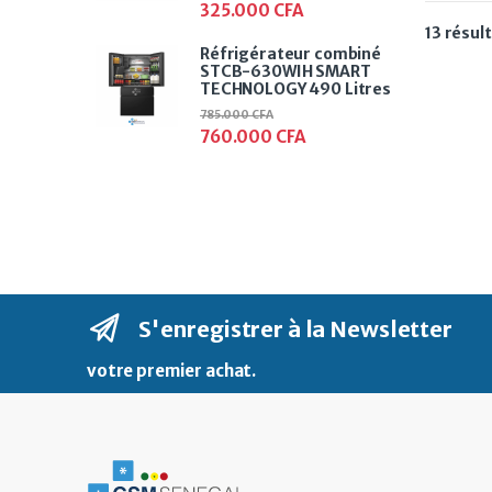
325.000
CFA
13 résul
Réfrigérateur combiné
STCB-630WIH SMART
TECHNOLOGY 490 Litres
785.000
CFA
760.000
CFA
S'enregistrer à la Newsletter
votre premier achat
.