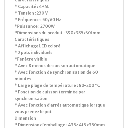
Caractéristiques
* Capacité : 4+4L
* Tension : 230 V
* Fréquence : 50/60 Hz
*Puissance : 2700W
*Dimensions du produit : 390x385x301mm
Caractéristiques
* Affichage LED coloré
* 2 pots individuels
*Fenêtre visible
* Avec 8 menus de cuisson automatique
* Avec fonction de synchronisation de 60
minutes
* Large plage de température : 80-200 °C
* Fonction de cuisson terminée par
synchronisation
* Avec fonction d’arrêt automatique lorsque
vous prenez le pot
Dimension
* Dimension d’emballage : 435×415 x350mm