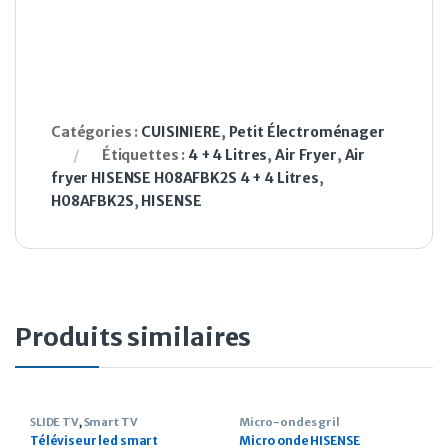
Catégories :
CUISINIERE
,
Petit Électroménager
Étiquettes :
4 + 4 Litres
,
Air Fryer
,
Air
fryer HISENSE H08AFBK2S 4 + 4 Litres
,
H08AFBK2S
,
HISENSE
Produits similaires
SLIDE TV
,
Smart TV
Micro-ondes gril
Téléviseur led smart
Micro onde HISENSE