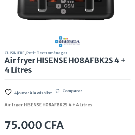
CUISINIERE
,
Petit Électroménager
Air fryer HISENSE H08AFBK2S 4 +
4 Litres
Comparer
Ajouter à la wishlist
Air fryer HISENSE H08AFBK2S 4 + 4 Litres
75.000
CFA