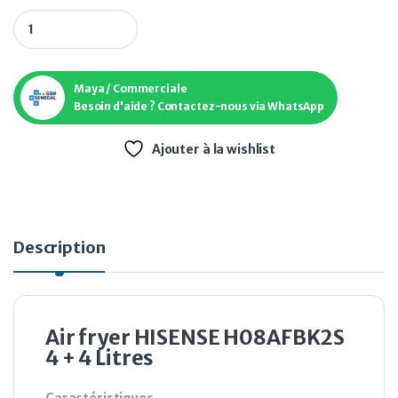
Air fryer HISENSE H08AFBK2S 4 + 4 Litres quantity
Maya / Commerciale
Besoin d'aide ? Contactez-nous via WhatsApp
Ajouter à la wishlist
Description
Air fryer HISENSE H08AFBK2S
4 + 4 Litres