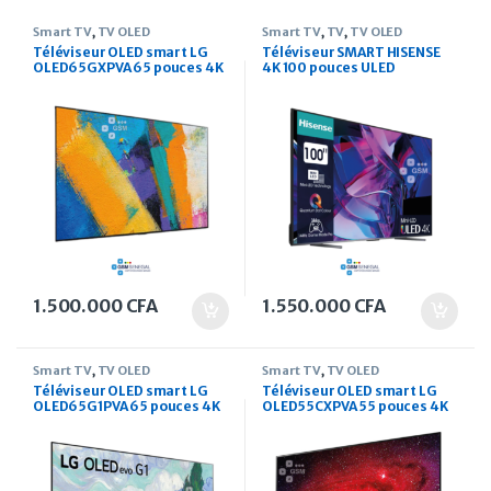
Smart TV
,
TV OLED
Smart TV
,
TV
,
TV OLED
Téléviseur OLED smart LG
Téléviseur SMART HISENSE
OLED65GXPVA 65 pouces 4K
4K 100 pouces ULED
Quantum Dot 100U7K
1.500.000
CFA
1.550.000
CFA
Smart TV
,
TV OLED
Smart TV
,
TV OLED
Téléviseur OLED smart LG
Téléviseur OLED smart LG
OLED65G1PVA 65 pouces 4K
OLED55CXPVA 55 pouces 4K