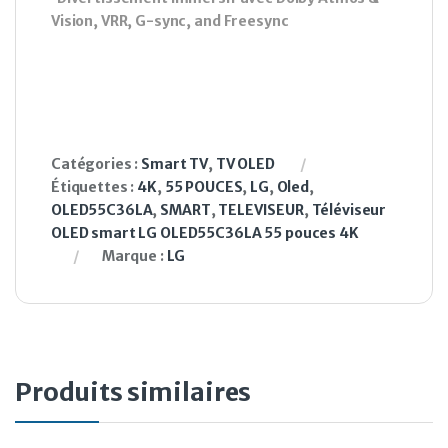
Vision, VRR, G-sync, and Freesync
Catégories :
Smart TV
,
TV OLED
Étiquettes :
4K
,
55 POUCES
,
LG
,
Oled
,
OLED55C36LA
,
SMART
,
TELEVISEUR
,
Téléviseur
OLED smart LG OLED55C36LA 55 pouces 4K
Marque :
LG
Produits similaires