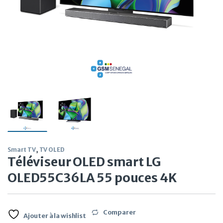
Smart TV
,
TV OLED
Téléviseur OLED smart LG
OLED55C36LA 55 pouces 4K
Comparer
Ajouter à la wishlist