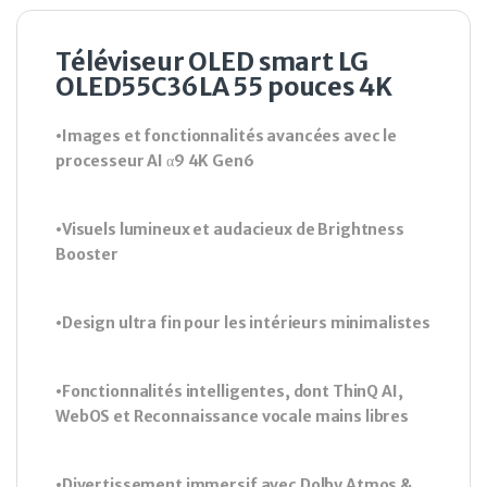
Téléviseur OLED smart LG
OLED55C36LA 55 pouces 4K
•Images et fonctionnalités avancées avec le
processeur AI α9 4K Gen6
•Visuels lumineux et audacieux de Brightness
Booster
•Design ultra fin pour les intérieurs minimalistes
•Fonctionnalités intelligentes, dont ThinQ AI,
WebOS et Reconnaissance vocale mains libres
•Divertissement immersif avec Dolby Atmos &