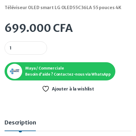
Téléviseur OLED smart LG OLED55C36LA 55 pouces 4K
699.000
CFA
Téléviseur OLED smart LG OLED55C36LA 55 pouces 4K quanti
Maya / Commerciale
Besoin d'aide ? Contactez-nous via WhatsApp
Ajouter à la wishlist
Description