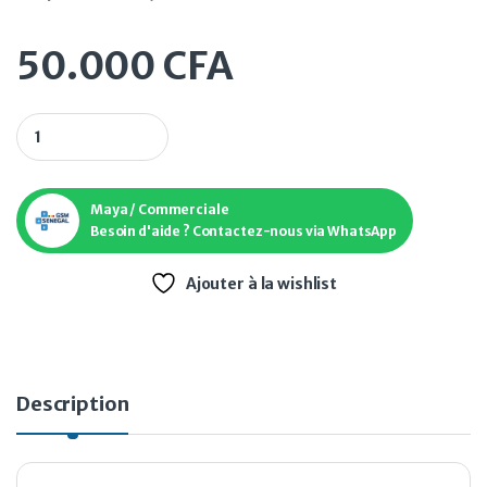
50.000
CFA
Ea sport FC 25 NL / FR Xbox One quantity
Maya / Commerciale
Besoin d'aide ? Contactez-nous via WhatsApp
Ajouter à la wishlist
Description