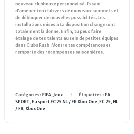
nouveau clubhouse personnalisé. Essaie
d’amener ton club vers de nouveaux sommets et
de débloquer de nouvelles possibilités. Les
installations mises à ta disposition changeront
totalement la donne. Enfin, tu peux faire
étalage de tes talents au sein de petites équipes
dans Clubs Rush. Montre tes compétences et
remporte des récompenses saisonnières.
Catégories :
FIFA
,
Jeux
Étiquettes :
EA
SPORT
,
Ea sport FC 25 NL / FR Xbox One
,
FC 25
,
NL
/ FR
,
Xbox One