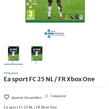
FIFA
,
Jeux
Ea sport FC 25 NL / FR Xbox One
Comparer
Ajouter à la wishlist
Ea sport FC 25 NL / FR Xbox One