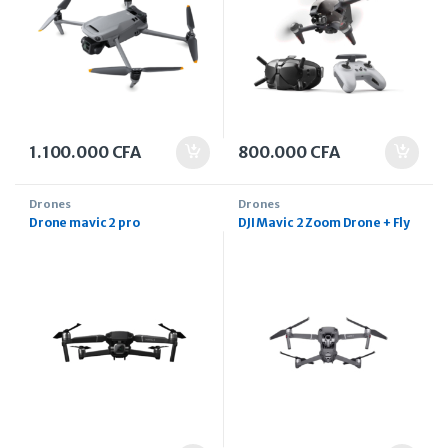
1.100.000
CFA
800.000
CFA
Drones
Drones
Drone mavic 2 pro
DJI Mavic 2 Zoom Drone + Fly