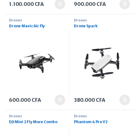
1.100.000
CFA
900.000
CFA
Drones
Drones
Drone Mavic Air fly
Drone Spark
600.000
CFA
380.000
CFA
Drones
Drones
DJI Mini 2 Fly More Combo
Phantom 4 Pro V2