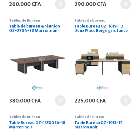
260.000
CFA
290.000
CFA
Tables de Bureau
Tables de Bureau
Table de bureau & réunion
Table Bureau OZ-1619-12
OZ-2704-30 Marron noir
Deux Place Beige gris foncé
380.000
CFA
225.000
CFA
Tables de Bureau
Tables de Bureau
Table Bureau OZ-13EXO3A-18
Table Bureau OZ-1913-12
Marron noir
Marron noir