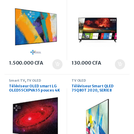
1.500.000
CFA
130.000
CFA
Smart TV
,
TV OLED
TV OLED
Téléviseur OLED smart LG
Téléviseur Smart QLED
OLED55CXPVA 55 pouces 4K
75Q80T 2020, SERIE 8