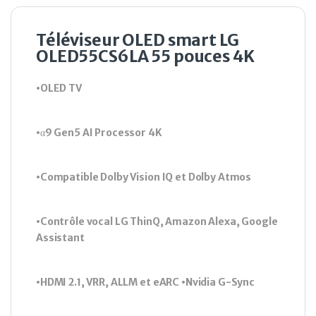
Téléviseur OLED smart LG
OLED55CS6LA 55 pouces 4K
•OLED TV
•α9 Gen5 AI Processor 4K
•Compatible Dolby Vision IQ et Dolby Atmos
•Contrôle vocal LG ThinQ, Amazon Alexa, Google
Assistant
•HDMI 2.1, VRR, ALLM et eARC •Nvidia G-Sync