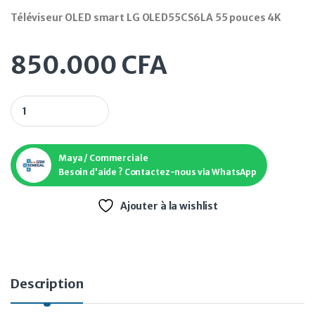
Téléviseur OLED smart LG OLED55CS6LA 55 pouces 4K
850.000
CFA
Téléviseur OLED smart LG OLED55CS6LA 55 pouces 4K quanti
Maya / Commerciale
Besoin d'aide ? Contactez-nous via WhatsApp
Ajouter à la wishlist
Description