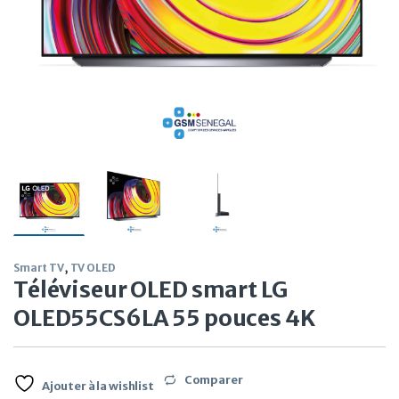
Smart TV
,
TV OLED
Téléviseur OLED smart LG
OLED55CS6LA 55 pouces 4K
Comparer
Ajouter à la wishlist