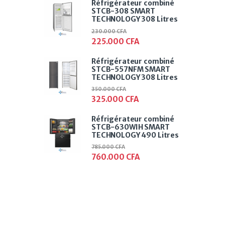
Réfrigérateur combiné
STCB-308 SMART
TECHNOLOGY 308 Litres
230.000
CFA
225.000
CFA
Réfrigérateur combiné
STCB-557NFM SMART
TECHNOLOGY 308 Litres
350.000
CFA
325.000
CFA
Réfrigérateur combiné
STCB-630WIH SMART
TECHNOLOGY 490 Litres
785.000
CFA
760.000
CFA