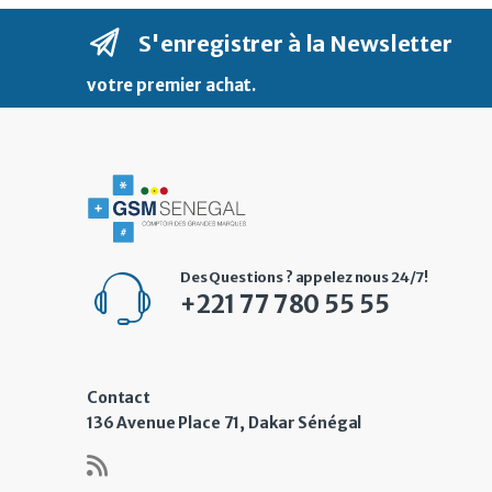
S'enregistrer à la Newsletter
votre premier achat
.
Des Questions ? appelez nous 24/7!
+221 77 780 55 55
Contact
136 Avenue Place 71, Dakar Sénégal