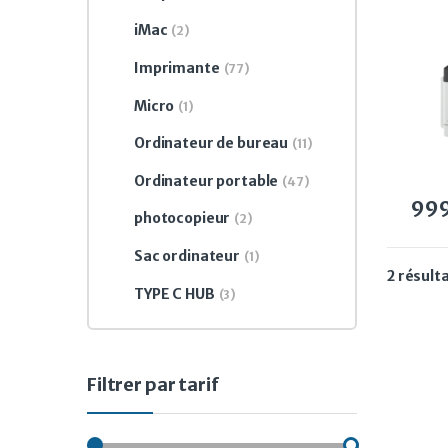
CANO
Runne
iMac
(2)
char
Imprimante
(77)
Micro
(1)
Ordinateur de bureau
(11)
Ordinateur portable
(47)
99
photocopieur
(2)
Sac ordinateur
(1)
2 résult
TYPE C HUB
(3)
Filtrer par tarif