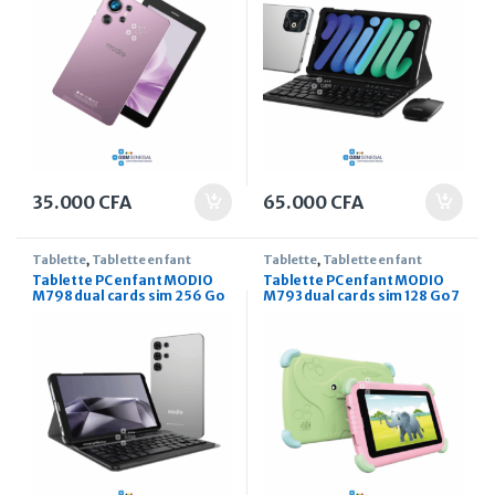
35.000
CFA
65.000
CFA
Tablette
,
Tablette enfant
Tablette
,
Tablette enfant
Tablette PC enfant MODIO
Tablette PC enfant MODIO
M798 dual cards sim 256 Go
M793 dual cards sim 128 Go 7
7 pouces
pouces