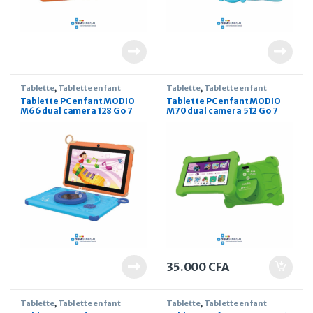
Tablette
,
Tablette enfant
Tablette
,
Tablette enfant
Tablette PC enfant MODIO
Tablette PC enfant MODIO
M66 dual camera 128 Go 7
M70 dual camera 512 Go 7
pouces
pouces
35.000
CFA
Tablette
,
Tablette enfant
Tablette
,
Tablette enfant