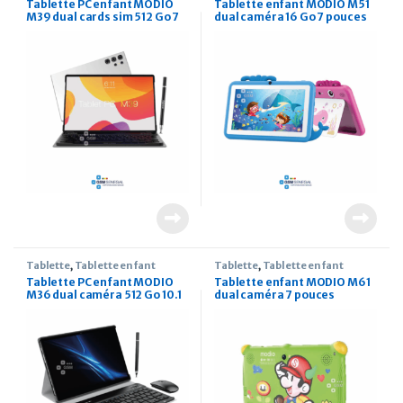
Tablette PC enfant MODIO
Tablette enfant MODIO M51
M39 dual cards sim 512 Go 7
dual caméra 16 Go 7 pouces
pouces
Tablette
,
Tablette enfant
Tablette
,
Tablette enfant
Tablette PC enfant MODIO
Tablette enfant MODIO M61
M36 dual caméra 512 Go 10.1
dual caméra 7 pouces
pouces