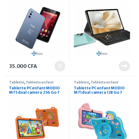
pouces
pouces
35.000
CFA
Tablette
,
Tablette enfant
Tablette
,
Tablette enfant
Tablette PC enfant MODIO
Tablette PC enfant MODIO
M75 dual camera 256 Go 7
M71 dual camera 128 Go 7
pouces
pouces