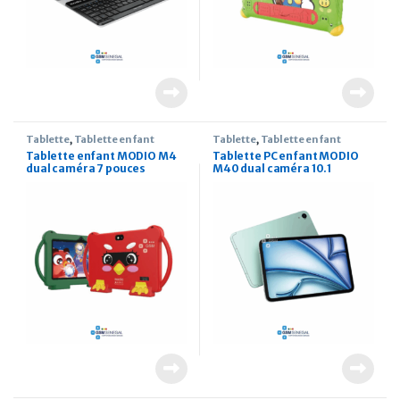
Tablette
,
Tablette enfant
Tablette
,
Tablette enfant
Tablette enfant MODIO M4
Tablette PC enfant MODIO
dual caméra 7 pouces
M40 dual caméra 10.1
pouces