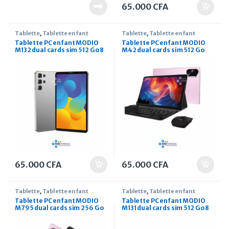
65.000
CFA
Tablette
,
Tablette enfant
Tablette
,
Tablette enfant
Tablette PC enfant MODIO
Tablette PC enfant MODIO
M132 dual cards sim 512 Go 8
M42 dual cards sim 512 Go
pouces
10.1 pouces
65.000
CFA
65.000
CFA
Tablette
,
Tablette enfant
Tablette
,
Tablette enfant
Tablette PC enfant MODIO
Tablette PC enfant MODIO
M795 dual cards sim 256 Go
M131 dual cards sim 512 Go 8
7 pouces
pouces