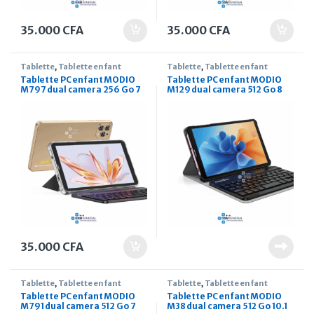
35.000
CFA
35.000
CFA
Tablette
,
Tablette enfant
Tablette
,
Tablette enfant
Tablette PC enfant MODIO
Tablette PC enfant MODIO
M797 dual camera 256 Go 7
M129 dual camera 512 Go 8
pouces
pouces
35.000
CFA
Tablette
,
Tablette enfant
Tablette
,
Tablette enfant
Tablette PC enfant MODIO
Tablette PC enfant MODIO
M791 dual camera 512 Go 7
M38 dual camera 512 Go 10.1