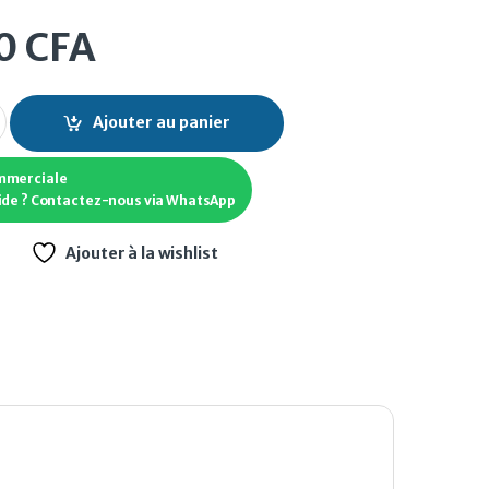
0
CFA
Z-3318-28 Marron quantity
Ajouter au panier
mmerciale
ide ? Contactez-nous via WhatsApp
Ajouter à la wishlist