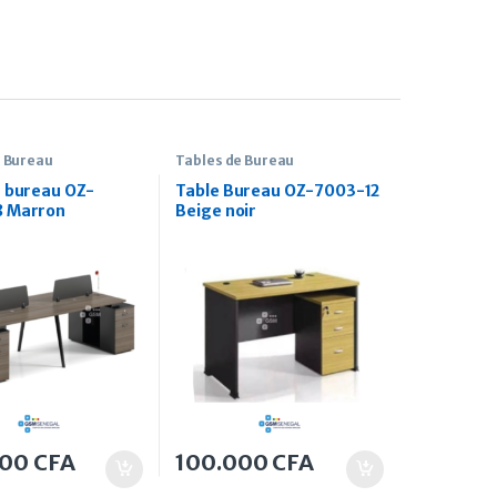
e Bureau
Tables de Bureau
e bureau OZ-
Table Bureau OZ-7003-12
8 Marron
Beige noir
000
CFA
100.000
CFA