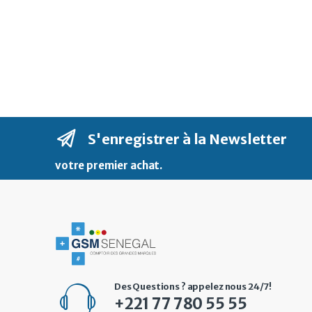
S'enregistrer à la Newsletter
votre premier achat
.
Des Questions ? appelez nous 24/7!
+221 77 780 55 55