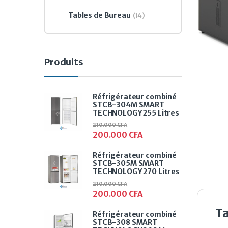
Tables de Bureau
(14)
Produits
Réfrigérateur combiné
STCB-304M SMART
TECHNOLOGY 255 Litres
210.000
CFA
200.000
CFA
Réfrigérateur combiné
STCB-305M SMART
TECHNOLOGY 270 Litres
210.000
CFA
200.000
CFA
T
Réfrigérateur combiné
STCB-308 SMART