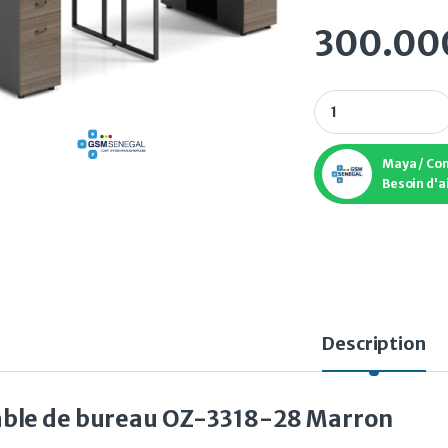
300.00
Table de bureau O
Maya / Co
Besoin d'a
Description
able de bureau OZ-3318-28 Marron