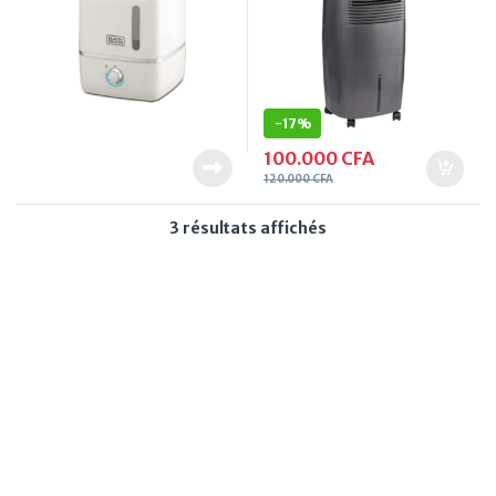
-
17%
100.000
CFA
120.000
CFA
Trié du plus récent au
3 résultats affichés