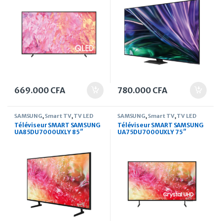
669.000
CFA
780.000
CFA
SAMSUNG
,
Smart TV
,
TV LED
SAMSUNG
,
Smart TV
,
TV LED
Téléviseur SMART SAMSUNG
Téléviseur SMART SAMSUNG
UA85DU7000UXLY 85″
UA75DU7000UXLY 75″
Crystal UHD Serie 7 (2024)
Crystal UHD Serie 7 (2024)