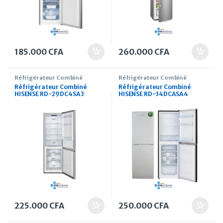
185.000
CFA
260.000
CFA
Réfrigérateur Combiné
Réfrigérateur Combiné
Réfrigérateur Combiné
Réfrigérateur Combiné
HISENSE RD-29DC4SA 3
HISENSE RD-34DCASA 4
Tiroirs 226 Litres
tiroirs 250 Litres
225.000
CFA
250.000
CFA