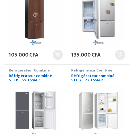
105.000
CFA
135.000
CFA
Réfrigérateur Combiné
Réfrigérateur Combiné
Réfrigérateur combiné
Réfrigérateur combiné
STCB-155H SMART
STCB-322H SMART
TECHNOLOGY 125 Litres
TECHNOLOGY 136 Litres