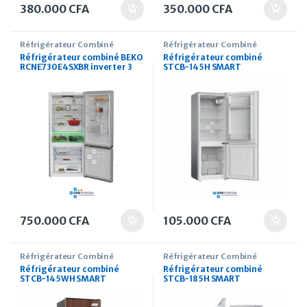
380.000
CFA
350.000
CFA
Réfrigérateur Combiné
Réfrigérateur Combiné
Réfrigérateur combiné BEKO
Réfrigérateur combiné
RCNE730E4SXBR inverter 3
STCB-145H SMART
tiroirs nofrost 730 Litres
TECHNOLOGY 106 Litres
750.000
CFA
105.000
CFA
Réfrigérateur Combiné
Réfrigérateur Combiné
Réfrigérateur combiné
Réfrigérateur combiné
STCB-145WH SMART
STCB-185H SMART
TECHNOLOGY 106 Litres
TECHNOLOGY 136 Litres