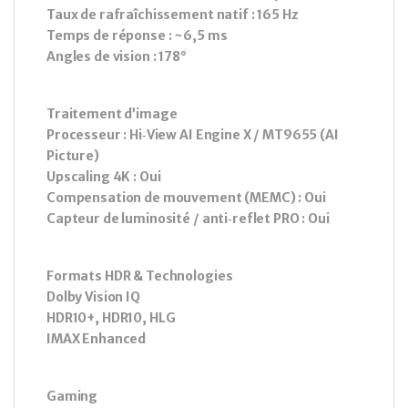
Taux de rafraîchissement natif : 165 Hz
Temps de réponse : ~6,5 ms
Angles de vision : 178°
Traitement d’image
Processeur : Hi‑View AI Engine X / MT9655 (AI
Picture)
Upscaling 4K : Oui
Compensation de mouvement (MEMC) : Oui
Capteur de luminosité / anti‑reflet PRO : Oui
Formats HDR & Technologies
Dolby Vision IQ
HDR10+, HDR10, HLG
IMAX Enhanced
Gaming