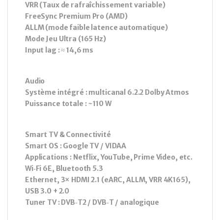
VRR (Taux de rafraîchissement variable)
FreeSync Premium Pro (AMD)
ALLM (mode faible latence automatique)
Mode Jeu Ultra (165 Hz)
Input lag : ≈ 14,6 ms
Audio
Système intégré : multicanal 6.2.2 Dolby Atmos
Puissance totale : ~110 W
Smart TV & Connectivité
Smart OS : Google TV / VIDAA
Applications : Netflix, YouTube, Prime Video, etc.
Wi‑Fi 6E, Bluetooth 5.3
Ethernet, 3× HDMI 2.1 (eARC, ALLM, VRR 4K165),
USB 3.0 + 2.0
Tuner TV : DVB‑T2 / DVB‑T / analogique