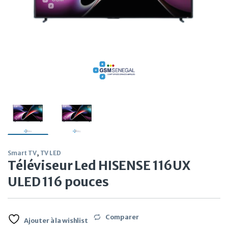
Smart TV
,
TV LED
Téléviseur Led HISENSE 116UX
ULED 116 pouces
Comparer
Ajouter à la wishlist