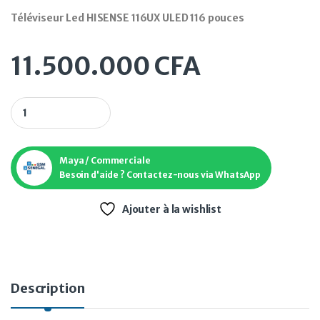
Téléviseur Led HISENSE 116UX ULED 116 pouces
11.500.000
CFA
Téléviseur Led HISENSE 116UX ULED 116 pouces quantity
Maya / Commerciale
Besoin d'aide ? Contactez-nous via WhatsApp
Ajouter à la wishlist
Description