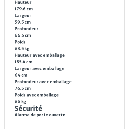
Hauteur
179.6 cm
Largeur
59.5 cm
Profondeur
66.5 cm
Poids
63.5 kg
Hauteur avec emballage
185.4 cm
Largeur avec emballage
64 cm
Profondeur avec emballage
76.5 cm
Poids avec emballage
66 kg
Sécurité
Alarme de porte ouverte