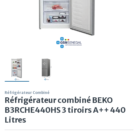
Réfrigérateur Combiné
Réfrigérateur combiné BEKO
B3RCHE440HS 3 tiroirs A++ 440
Litres