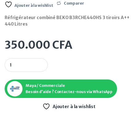
Comparer
Ajouter à la wishlist
Réfrigérateur combiné BEKO B3RCHE440HS 3 tiroirs A++
440 Litres
350.000
CFA
Réfrigérateur combiné BEKO B3RCHE440HS 3 tiroirs A++ 440 
Maya / Commerciale
Besoin d'aide ? Contactez-nous via WhatsApp
Ajouter à la wishlist