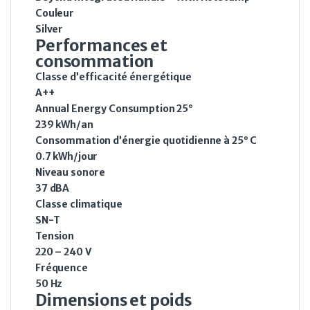
Couleur
Silver
Performances et
consommation
Classe d’efficacité énergétique
A++
Annual Energy Consumption 25°
239 kWh/an
Consommation d’énergie quotidienne à 25° C
0.7 kWh/jour
Niveau sonore
37 dBA
Classe climatique
SN-T
Tension
220 – 240 V
Fréquence
50 Hz
Dimensions et poids