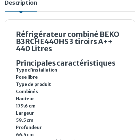
Description
Réfrigérateur combiné BEKO
B3RCHE440HS 3 tiroirs A++
440 Litres
Principales caractéristiques
Type d’installation
Pose libre
Type de produit
Combinés
Hauteur
179.6 cm
Largeur
59.5 cm
Profondeur
66.5 cm