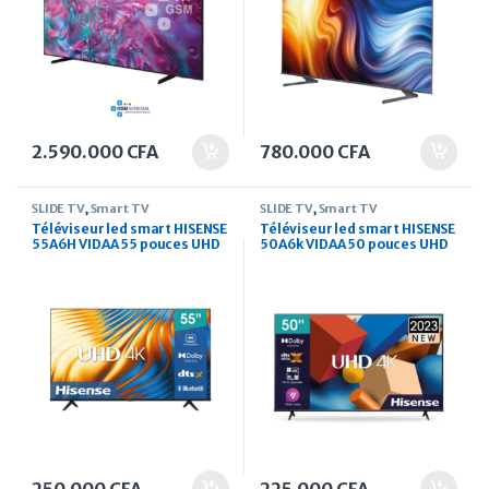
2.590.000
CFA
780.000
CFA
SLIDE TV
,
Smart TV
SLIDE TV
,
Smart TV
Téléviseur led smart HISENSE
Téléviseur led smart HISENSE
55A6H VIDAA 55 pouces UHD
50A6k VIDAA 50 pouces UHD
4K
4K