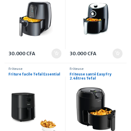
30.000
CFA
30.000
CFA
Friteuse
Friteuse
Friture facile Tefal Essential
Friteuse santé Easy Fry
2.4litres Tefal