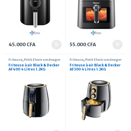
45.000
CFA
55.000
CFA
Friteuse
,
Petit Électroménager
Friteuse
,
Petit Électroménager
Friteuse à air Black & Decker
Friteuse à air Black & Decker
AF400 4 Litres 1.2KG
AF300 4 Litres 1.2KG