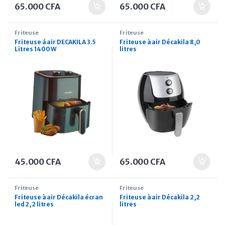
65.000
CFA
65.000
CFA
Friteuse
Friteuse
Friteuse á air DECAKILA 3.5
Friteuse à air Décakila 8,0
Litres 1400 W
litres
45.000
CFA
65.000
CFA
Friteuse
Friteuse
Friteuse à air Décakila écran
Friteuse à air Décakila 2,2
led 2,2 litres
litres