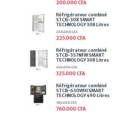
200.000
CFA
Réfrigérateur combiné
STCB-308 SMART
TECHNOLOGY 308 Litres
230.000
CFA
225.000
CFA
Réfrigérateur combiné
STCB-557NFM SMART
TECHNOLOGY 308 Litres
350.000
CFA
325.000
CFA
Réfrigérateur combiné
STCB-630WIH SMART
TECHNOLOGY 490 Litres
785.000
CFA
760.000
CFA