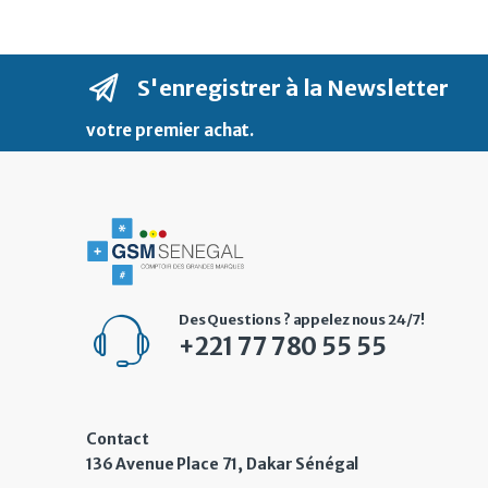
S'enregistrer à la Newsletter
votre premier achat
.
Des Questions ? appelez nous 24/7!
+221 77 780 55 55
Contact
136 Avenue Place 71, Dakar Sénégal