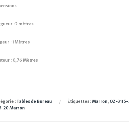
ensions
gueur : 2 mètres
geur : 1 Mètres
teur : 0,76 Mètres
égorie :
Tables de Bureau
Étiquettes :
Marron
,
OZ-3115-
5-20 Marron