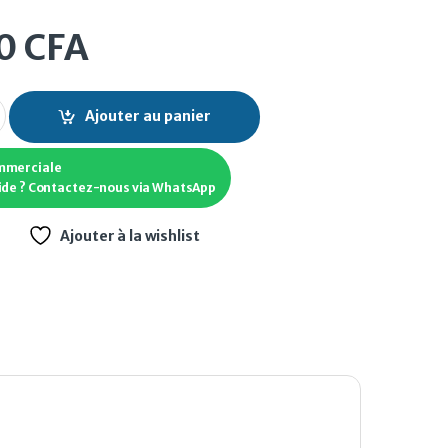
00
CFA
Z-3115-20 Marron quantity
Ajouter au panier
mmerciale
ide ? Contactez-nous via WhatsApp
Ajouter à la wishlist