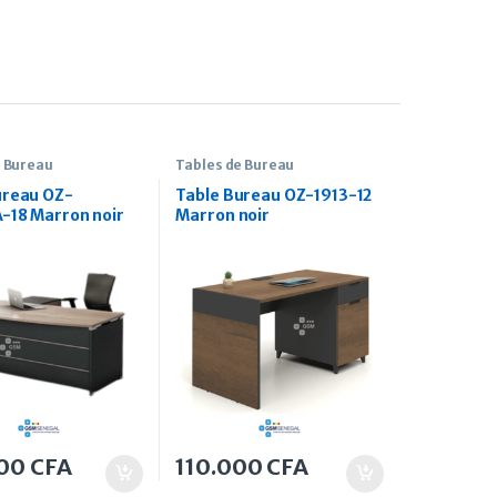
e Bureau
Tables de Bureau
ureau OZ-
Table Bureau OZ-1913-12
-18 Marron noir
Marron noir
000
CFA
110.000
CFA