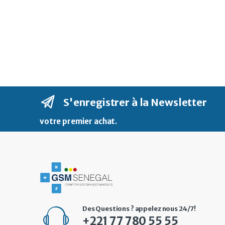
S'enregistrer à la Newsletter
votre premier achat
.
Des Questions ? appelez nous 24/7!
+221 77 780 55 55