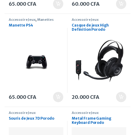
65.000
CFA
60.000
CFA
Accessoire Jeux
,
Manettes
Accessoire Jeux
Manette PS4
Casque de jeux High
Definition Porodo
65.000
CFA
20.000
CFA
Accessoire Jeux
Accessoire Jeux
Souris de Jeux 7D Porodo
Metal Frame Gaming
Keyboard Porodo