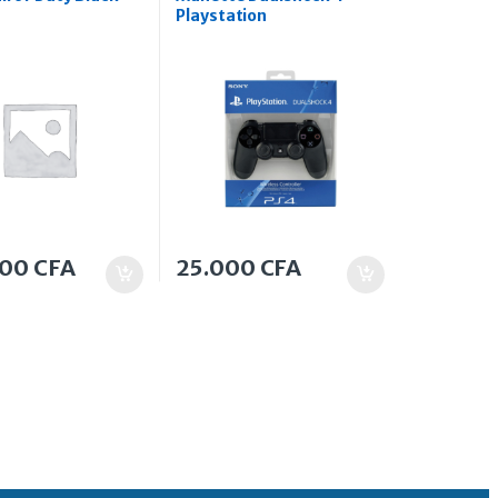
Playstation
000
CFA
25.000
CFA