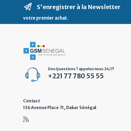
S'enregistrer à la Newsletter
votre premier achat
.
Des Questions ? appelez nous 24/7!
+221 77 780 55 55
Contact
136 Avenue Place 71, Dakar Sénégal