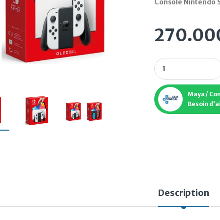
Console Nintendo S
270.00
Console Nintendo S
Maya / Co
Besoin d'a
Description