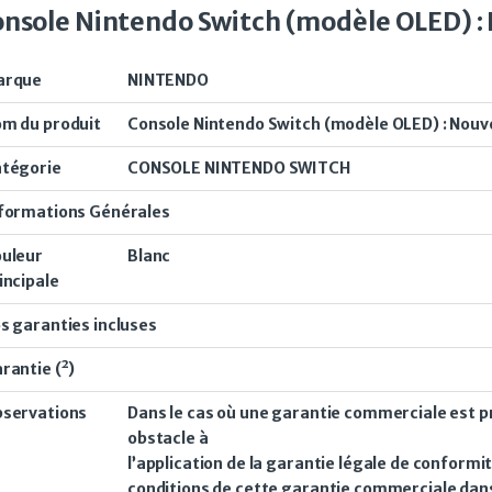
nsole Nintendo Switch (modèle OLED) : 
arque
NINTENDO
m du produit
Console Nintendo Switch (modèle OLED) : Nouve
tégorie
CONSOLE NINTENDO SWITCH
formations Générales
uleur
Blanc
incipale
s garanties incluses
rantie (²)
servations
Dans le cas où une garantie commerciale est pr
obstacle à
l’application de la garantie légale de conformit
conditions de cette garantie commerciale dan