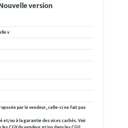
Nouvelle version
lle v
oposée par le vendeur, celle-ci ne fait pas
é et/ou à la garantie des vices cachés. Voir
s les CGV du vendeur et/ou dans les CGU