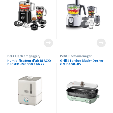
Petit Électroménager
,
Petit Électroménager
Refroidisseur d'air
Humidificateur d’air BLACK+
Grill à fondue Black+ Decker
DECKER HM3000 3 litres
GMF1400-B5