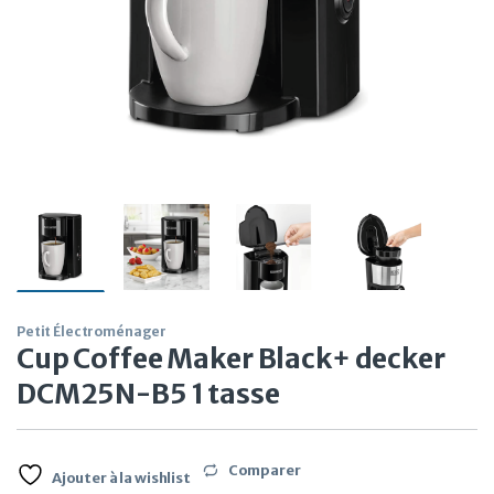
Petit Électroménager
Cup Coffee Maker Black+ decker
DCM25N-B5 1 tasse
Comparer
Ajouter à la wishlist