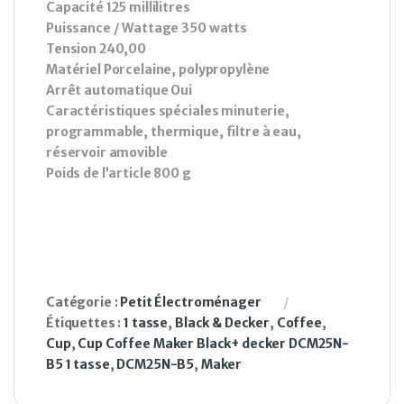
Capacité ‎125 millilitres
Puissance / Wattage ‎350 watts
Tension ‎240,00
Matériel Porcelaine, polypropylène
Arrêt automatique Oui
Caractéristiques spéciales ‎minuterie,
programmable, thermique, filtre à eau,
réservoir amovible
Poids de l’article 800 g
Catégorie :
Petit Électroménager
Étiquettes :
1 tasse
,
Black & Decker
,
Coffee
,
Cup
,
Cup Coffee Maker Black+ decker DCM25N-
B5 1 tasse
,
DCM25N-B5
,
Maker