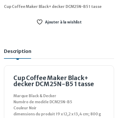
Cup Coffee Maker Black+ decker DCM25N-B5 1 tasse
Ajouter à la wishlist
Description
Cup Coffee Maker Black+
decker DCM25N-B5 1 tasse
Marque ‎Black & Decker
Numéro de modèle ‎DCM25N-B5
Couleur Noir
dimensions du produit ‎19 x 12,2 x 13,4 cm; 800 g