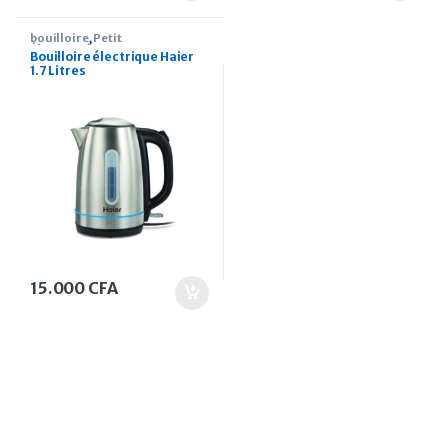
bouilloire
,
Petit
Électroménager
Bouilloire électrique Haier
1.7 Litres
15.000
CFA