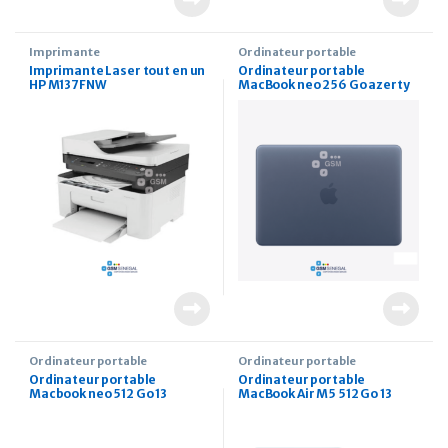
Imprimante
Ordinateur portable
Imprimante Laser tout en un
Ordinateur portable
HP M137FNW
MacBook neo 256 Go azerty
Ordinateur portable
Ordinateur portable
Ordinateur portable
Ordinateur portable
Macbook neo 512 Go 13
MacBook Air M5 512 Go 13
pouces
pouces