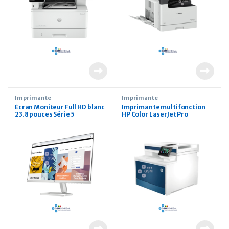
Imprimante
Imprimante
Écran Moniteur Full HD blanc
Imprimante multifonction
23.8 pouces Série 5
HP Color LaserJet Pro
MFP4303FDW