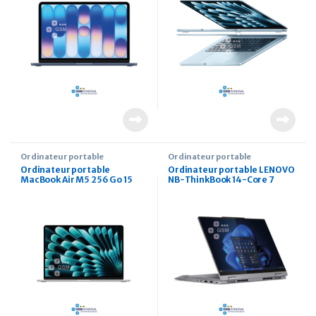
Ordinateur portable
Ordinateur portable
Ordinateur portable
Ordinateur portable LENOVO
MacBook Air M5 256 Go 15
NB-ThinkBook 14-Core 7
pouces
240H 16 Go 512 Go 14 pouces
Dos