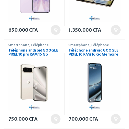
650.000
CFA
1.350.000
CFA
Smartphone
,
Téléphone
Smartphone
,
Téléphone
Téléphone android GOOGLE
Téléphone android GOOGLE
PIXEL 10 pro RAM 16 Go
PIXEL 10 RAM 16 Go Memoire
Memoire 256 Go
128 Go
750.000
CFA
700.000
CFA