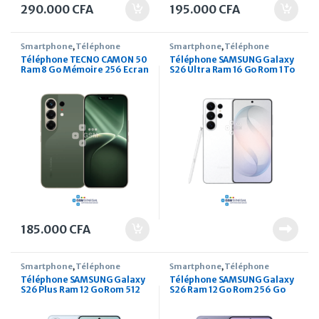
290.000
CFA
195.000
CFA
Smartphone
,
Téléphone
Smartphone
,
Téléphone
Téléphone TECNO CAMON 50
Téléphone SAMSUNG Galaxy
Ram 8 Go Mémoire 256 Ecran
S26 Ultra Ram 16 Go Rom 1 To
6.78 pouces
6.9 Pouces
185.000
CFA
Smartphone
,
Téléphone
Smartphone
,
Téléphone
Téléphone SAMSUNG Galaxy
Téléphone SAMSUNG Galaxy
S26 Plus Ram 12 Go Rom 512
S26 Ram 12 Go Rom 256 Go
Go 6.7 Pouces
6.3 Pouces