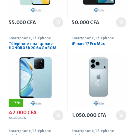
55.000
CFA
50.000
CFA
Smartphone
,
Téléphone
Smartphone
,
Téléphone
Téléphone smartphone
iPhone 17 Pro Max
HONOR X5b 20 64Go ROM
4Go RAM 6.56 pouces
-
7%
42.000
CFA
1.050.000
CFA
45.000
CFA
Smartphone
,
Téléphone
Smartphone
,
Téléphone