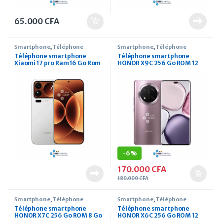
65.000
CFA
Smartphone
,
Téléphone
Smartphone
,
Téléphone
Téléphone smartphone
Téléphone smartphone
Xiaomi 17 pro Ram 16 Go Rom
HONOR X9C 256 Go ROM 12
512 Go 6,9 pouces
Go RAM 6.78 pouces
-
6%
170.000
CFA
180.000
CFA
Smartphone
,
Téléphone
Smartphone
,
Téléphone
Téléphone smartphone
Téléphone smartphone
HONOR X7C 256 Go ROM 8 Go
HONOR X6C 256 Go ROM 12