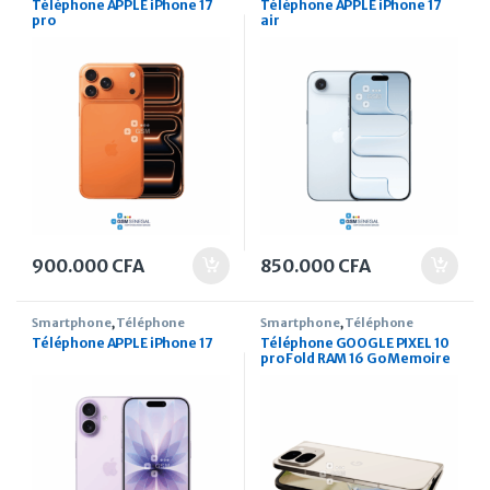
Téléphone APPLE iPhone 17
Téléphone APPLE iPhone 17
pro
air
900.000
CFA
850.000
CFA
Smartphone
,
Téléphone
Smartphone
,
Téléphone
Téléphone APPLE iPhone 17
Téléphone GOOGLE PIXEL 10
pro Fold RAM 16 Go Memoire
1To