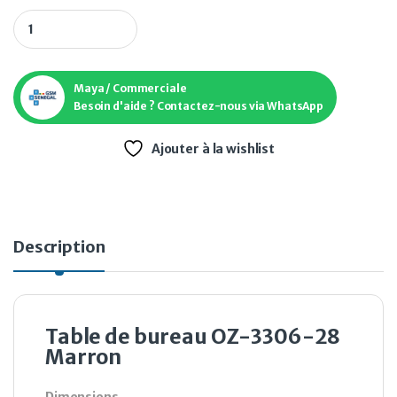
Table de bureau OZ-3306-28 Marron quantity
Maya / Commerciale
Besoin d'aide ? Contactez-nous via WhatsApp
Ajouter à la wishlist
Description
Table de bureau OZ-3306-28
Marron