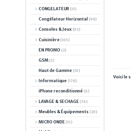
CONGELATEUR
(13)
Congélateur Horizontal
(99)
Consoles & Jeux
(92)
Cuisinière
(105)
EN PROMO
(2)
GSM
(2)
Haut de Gamme
(10)
Voici le 
Informatique
(170)
iPhone reconditionné
(6)
LAVAGE & SECHAGE
(76)
Meubles & Équipements
(20)
MICRO ONDE
(15)