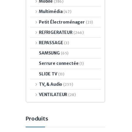
Mobile
(386)
Multimédia
(47)
Petit Électroménager
(23)
REFRIGERATEUR
(246)
REPASSAGE
(3)
SAMSUNG
(65)
Serrure connectée
(1)
SLIDE TV
(13)
TV, & Audio
(255)
VENTILATEUR
(28)
Produits