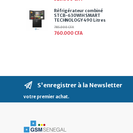
Réfrigérateur combiné
STCB-630WIH SMART
TECHNOLOGY 490 Litres
785.000
CFA
760.000
CFA
S'enregistrer à la Newsletter
votre premier achat
.