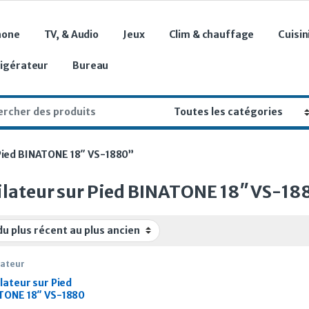
hone
TV, & Audio
Jeux
Clim & chauffage
Cuisin
rigérateur
Bureau
r:
 Pied BINATONE 18″ VS-1880”
ilateur sur Pied BINATONE 18″ VS-18
lateur
lateur sur Pied
TONE 18″ VS-1880