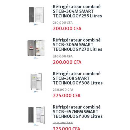
Réfrigérateur combiné
STCB-304M SMART
TECHNOLOGY 255 Litres
210.000
CFA
200.000
CFA
Réfrigérateur combiné
STCB-305M SMART
TECHNOLOGY 270 Litres
210.000
CFA
200.000
CFA
Réfrigérateur combiné
STCB-308 SMART
TECHNOLOGY 308 Litres
230.000
CFA
225.000
CFA
Réfrigérateur combiné
STCB-557NFM SMART
TECHNOLOGY 308 Litres
350.000
CFA
325.000
CFA