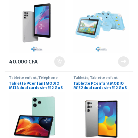
40.000
CFA
Tablette enfant
,
Téléphone
Tablette
,
Tablette enfant
Tablette PC enfant MODIO
Tablette PC enfant MODIO
M134 dual cards sim 512 Go 8
M132 dual cards sim 512 Go 8
pouces
pouces