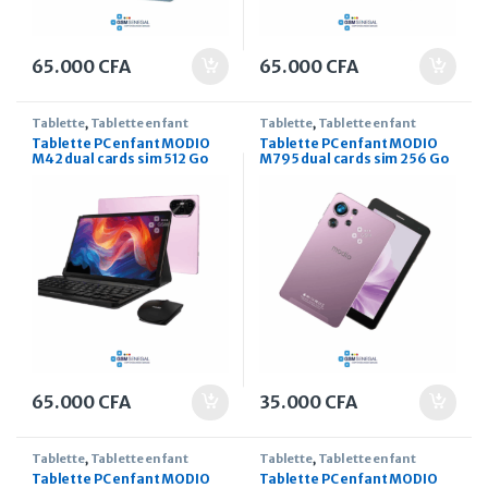
65.000
CFA
65.000
CFA
Tablette
,
Tablette enfant
Tablette
,
Tablette enfant
Tablette PC enfant MODIO
Tablette PC enfant MODIO
M42 dual cards sim 512 Go
M795 dual cards sim 256 Go
10.1 pouces
7 pouces
65.000
CFA
35.000
CFA
Tablette
,
Tablette enfant
Tablette
,
Tablette enfant
Tablette PC enfant MODIO
Tablette PC enfant MODIO