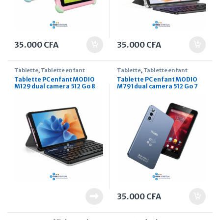
35.000
CFA
35.000
CFA
Tablette
,
Tablette enfant
Tablette
,
Tablette enfant
Tablette PC enfant MODIO
Tablette PC enfant MODIO
M129 dual camera 512 Go 8
M791 dual camera 512 Go 7
pouces
pouces
35.000
CFA