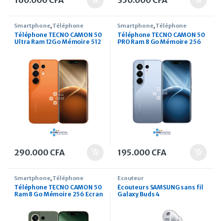
160.000
CFA
350.000
CFA
Smartphone
,
Téléphone
Smartphone
,
Téléphone
Téléphone TECNO CAMON 50
Téléphone TECNO CAMON 50
Ultra Ram 12Go Mémoire 512
PRO Ram 8 Go Mémoire 256
Ecran 6.78 pouces
Ecran 6.78 pouces
290.000
CFA
195.000
CFA
Smartphone
,
Téléphone
Ecouteur
Téléphone TECNO CAMON 50
Écouteurs SAMSUNG sans fil
Ram 8 Go Mémoire 256 Ecran
Galaxy Buds 4
6.78 pouces