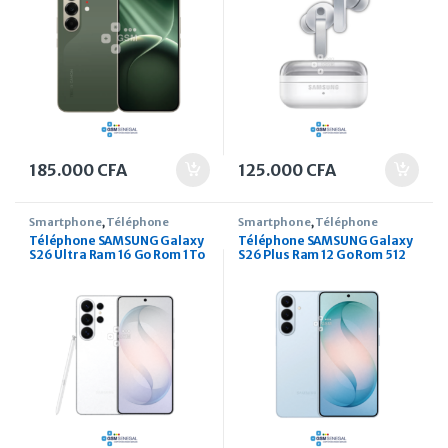
185.000
CFA
125.000
CFA
Smartphone
,
Téléphone
Smartphone
,
Téléphone
Téléphone SAMSUNG Galaxy
Téléphone SAMSUNG Galaxy
S26 Ultra Ram 16 Go Rom 1 To
S26 Plus Ram 12 Go Rom 512
6.9 Pouces
Go 6.7 Pouces