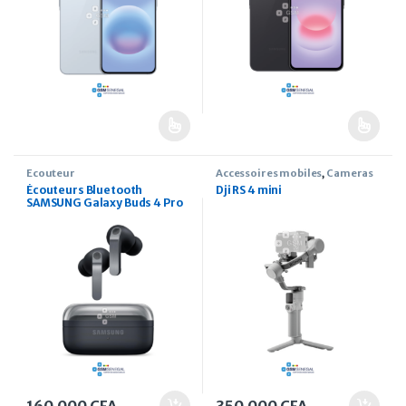
Ecouteur
Accessoires mobiles
,
Cameras
Écouteurs Bluetooth
Dji RS 4 mini
SAMSUNG Galaxy Buds 4 Pro