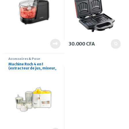
30.000
CFA
Accessoires & Pose
Machine Roch 4 en 1
(extracteur de jus, mixeur,
hachoir, broyeur)