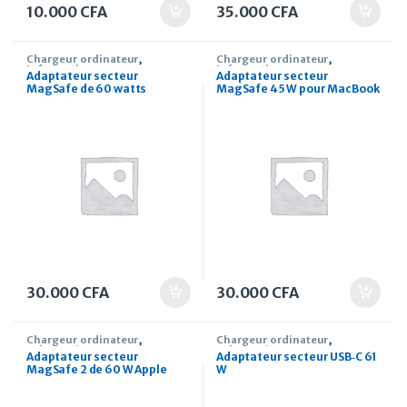
10.000
CFA
35.000
CFA
Chargeur ordinateur
,
Chargeur ordinateur
,
Informatique
Informatique
Adaptateur secteur
Adaptateur secteur
MagSafe de 60 watts
MagSafe 45 W pour MacBook
d’Apple
Air
30.000
CFA
30.000
CFA
Chargeur ordinateur
,
Chargeur ordinateur
,
Informatique
Informatique
Adaptateur secteur
Adaptateur secteur USB‑C 61
MagSafe 2 de 60 W Apple
W