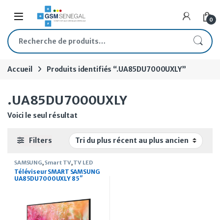
Skip to navigation
Skip to content
Open
0
Recherche pour :
Accueil
Produits identifiés “.UA85DU7000UXLY”
.UA85DU7000UXLY
Voici le seul résultat
Filters
SAMSUNG
,
Smart TV
,
TV LED
Téléviseur SMART SAMSUNG
UA85DU7000UXLY 85″
Crystal UHD Serie 7 (2024)