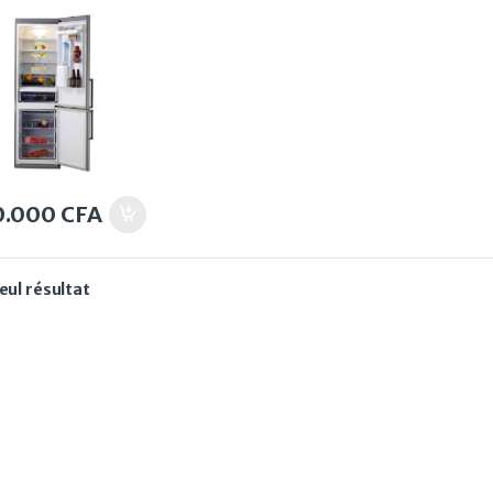
0.000
CFA
seul résultat