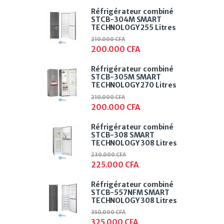
Réfrigérateur combiné
STCB-304M SMART
TECHNOLOGY 255 Litres
210.000
CFA
200.000
CFA
Réfrigérateur combiné
STCB-305M SMART
TECHNOLOGY 270 Litres
210.000
CFA
200.000
CFA
Réfrigérateur combiné
STCB-308 SMART
TECHNOLOGY 308 Litres
230.000
CFA
225.000
CFA
Réfrigérateur combiné
STCB-557NFM SMART
TECHNOLOGY 308 Litres
350.000
CFA
325.000
CFA