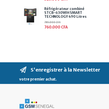
Réfrigérateur combiné
STCB-630WIH SMART
TECHNOLOGY 490 Litres
785.000
CFA
760.000
CFA
S'enregistrer à la Newsletter
votre premier achat
.