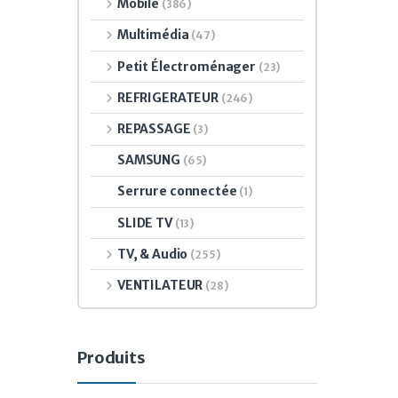
Mobile
(386)
Multimédia
(47)
Petit Électroménager
(23)
REFRIGERATEUR
(246)
REPASSAGE
(3)
SAMSUNG
(65)
Serrure connectée
(1)
SLIDE TV
(13)
TV, & Audio
(255)
VENTILATEUR
(28)
Produits