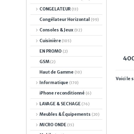
CONGELATEUR
(13)
Congélateur Horizontal
(99)
Consoles & Jeux
(92)
Cuisinière
(105)
EN PROMO
(2)
40
GSM
(2)
Haut de Gamme
(10)
Voici le 
Informatique
(170)
iPhone reconditionné
(6)
LAVAGE & SECHAGE
(76)
Meubles & Équipements
(20)
MICRO ONDE
(15)