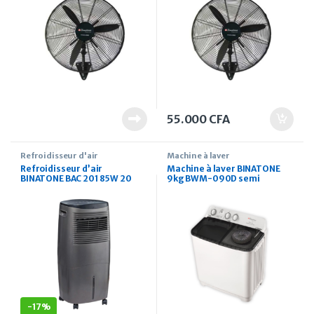
55.000
CFA
Refroidisseur d'air
Machine à laver
Refroidisseur d’air
Machine à laver BINATONE
BINATONE BAC 201 85W 20
9kg BWM-090D semi
Litres
automatique
-
17%