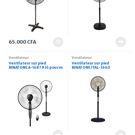
65.000
CFA
Ventilateur
Ventilateur
Ventilateur sur pied
Ventilateur sur pied
BINATONE A-1687 R 16 pouces
BINATONE ITAL-1660
avec Télécommande