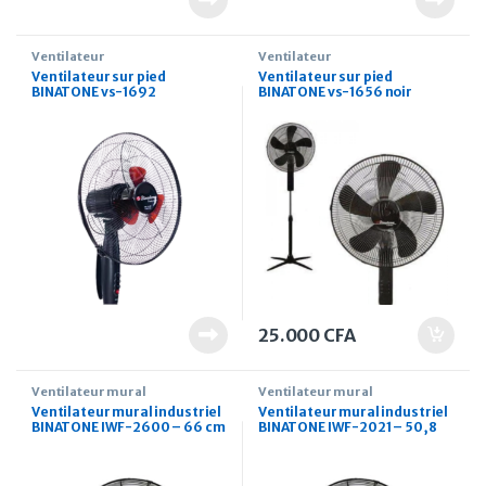
Ventilateur
Ventilateur
Ventilateur sur pied
Ventilateur sur pied
BINATONE vs-1692
BINATONE vs-1656 noir
25.000
CFA
Ventilateur mural
Ventilateur mural
Ventilateur mural industriel
Ventilateur mural industriel
BINATONE IWF-2600 – 66 cm
BINATONE IWF-2021 – 50,8
Noir
cm Noir