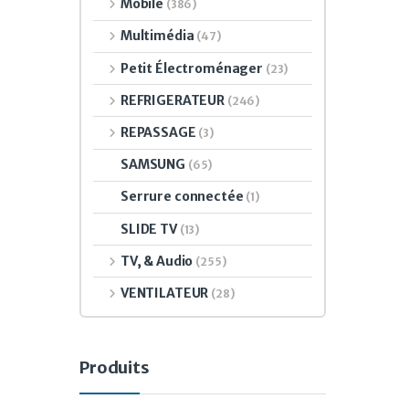
Mobile
(386)
Multimédia
(47)
Petit Électroménager
(23)
REFRIGERATEUR
(246)
REPASSAGE
(3)
SAMSUNG
(65)
Serrure connectée
(1)
SLIDE TV
(13)
TV, & Audio
(255)
VENTILATEUR
(28)
Produits