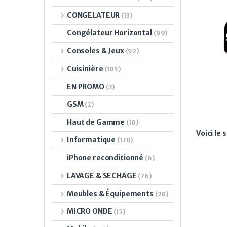
CONGELATEUR
(13)
Congélateur Horizontal
(99)
Consoles & Jeux
(92)
Cuisinière
(105)
EN PROMO
(2)
GSM
(2)
Haut de Gamme
(10)
Voici le 
Informatique
(170)
iPhone reconditionné
(6)
LAVAGE & SECHAGE
(76)
Meubles & Équipements
(20)
MICRO ONDE
(15)