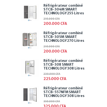
Réfrigérateur combiné
STCB-304M SMART
TECHNOLOGY 255 Litres
210.000
CFA
200.000
CFA
Réfrigérateur combiné
STCB-305M SMART
TECHNOLOGY 270 Litres
210.000
CFA
200.000
CFA
Réfrigérateur combiné
STCB-308 SMART
TECHNOLOGY 308 Litres
230.000
CFA
225.000
CFA
Réfrigérateur combiné
STCB-557NFM SMART
TECHNOLOGY 308 Litres
350.000
CFA
325.000
CFA