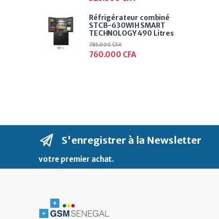
Réfrigérateur combiné
STCB-630WIH SMART
TECHNOLOGY 490 Litres
785.000
CFA
760.000
CFA
S'enregistrer à la Newsletter
votre premier achat
.