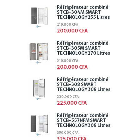
Réfrigérateur combiné
STCB-304M SMART
TECHNOLOGY 255 Litres
210.000
CFA
200.000
CFA
Réfrigérateur combiné
STCB-305M SMART
TECHNOLOGY 270 Litres
210.000
CFA
200.000
CFA
Réfrigérateur combiné
STCB-308 SMART
TECHNOLOGY 308 Litres
230.000
CFA
225.000
CFA
Réfrigérateur combiné
STCB-557NFM SMART
TECHNOLOGY 308 Litres
350.000
CFA
325.000
CFA