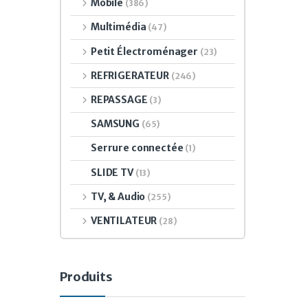
Mobile
(386)
Multimédia
(47)
Petit Électroménager
(23)
REFRIGERATEUR
(246)
REPASSAGE
(3)
SAMSUNG
(65)
Serrure connectée
(1)
SLIDE TV
(13)
TV, & Audio
(255)
VENTILATEUR
(28)
Produits