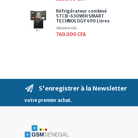
Réfrigérateur combiné
STCB-630WIH SMART
TECHNOLOGY 490 Litres
785.000
CFA
760.000
CFA
S'enregistrer à la Newsletter
votre premier achat
.