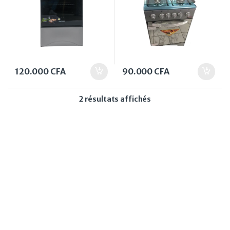
120.000
CFA
90.000
CFA
Trié du plus récent au
2 résultats affichés