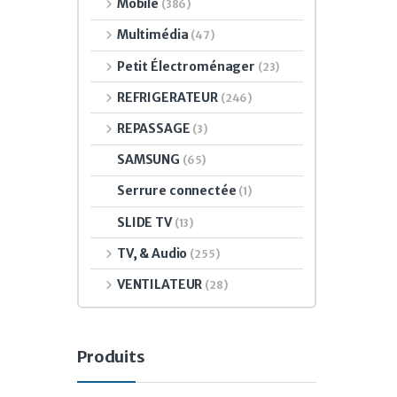
Mobile
(386)
Multimédia
(47)
Petit Électroménager
(23)
REFRIGERATEUR
(246)
REPASSAGE
(3)
SAMSUNG
(65)
Serrure connectée
(1)
SLIDE TV
(13)
TV, & Audio
(255)
VENTILATEUR
(28)
Produits