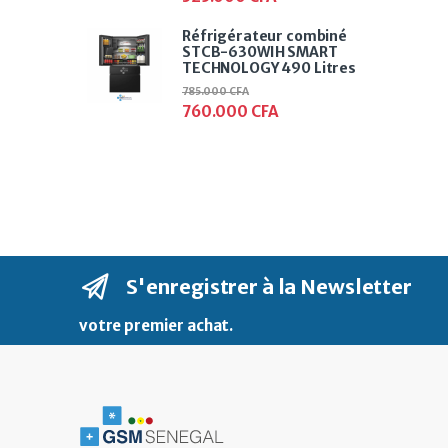
Réfrigérateur combiné
STCB-630WIH SMART
TECHNOLOGY 490 Litres
785.000
CFA
760.000
CFA
S'enregistrer à la Newsletter
votre premier achat
.