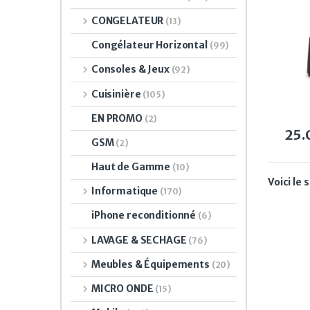
CONGELATEUR
(13)
Congélateur Horizontal
(99)
Consoles & Jeux
(92)
Cuisinière
(105)
EN PROMO
(2)
25
GSM
(2)
Haut de Gamme
(10)
Voici le 
Informatique
(170)
iPhone reconditionné
(6)
LAVAGE & SECHAGE
(76)
Meubles & Équipements
(20)
MICRO ONDE
(15)