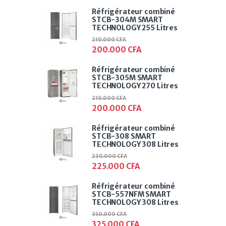
Réfrigérateur combiné
STCB-304M SMART
TECHNOLOGY 255 Litres
210.000
CFA
200.000
CFA
Réfrigérateur combiné
STCB-305M SMART
TECHNOLOGY 270 Litres
210.000
CFA
200.000
CFA
Réfrigérateur combiné
STCB-308 SMART
TECHNOLOGY 308 Litres
230.000
CFA
225.000
CFA
Réfrigérateur combiné
STCB-557NFM SMART
TECHNOLOGY 308 Litres
350.000
CFA
325.000
CFA