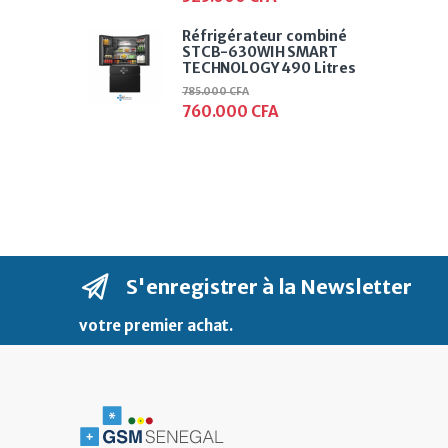
Réfrigérateur combiné
STCB-630WIH SMART
TECHNOLOGY 490 Litres
785.000
CFA
760.000
CFA
S'enregistrer à la Newsletter
votre premier achat
.