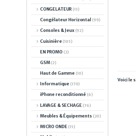
CONGELATEUR
(13)
Congélateur Horizontal
(99)
Consoles & Jeux
(92)
Cuisinière
(105)
EN PROMO
(2)
GSM
(2)
Haut de Gamme
(10)
Voici le 
Informatique
(170)
iPhone reconditionné
(6)
LAVAGE & SECHAGE
(76)
Meubles & Équipements
(20)
MICRO ONDE
(15)