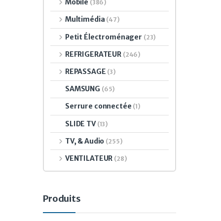
Mobile
(386)
Multimédia
(47)
Petit Électroménager
(23)
REFRIGERATEUR
(246)
REPASSAGE
(3)
SAMSUNG
(65)
Serrure connectée
(1)
SLIDE TV
(13)
TV, & Audio
(255)
VENTILATEUR
(28)
Produits