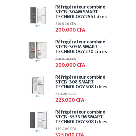
Réfrigérateur combiné
STCB-304M SMART
TECHNOLOGY 255 Litres
210.000
CFA
200.000
CFA
Réfrigérateur combiné
STCB-305M SMART
TECHNOLOGY 270 Litres
210.000
CFA
200.000
CFA
Réfrigérateur combiné
STCB-308 SMART
TECHNOLOGY 308 Litres
230.000
CFA
225.000
CFA
Réfrigérateur combiné
STCB-557NFM SMART
TECHNOLOGY 308 Litres
350.000
CFA
325.000
CFA