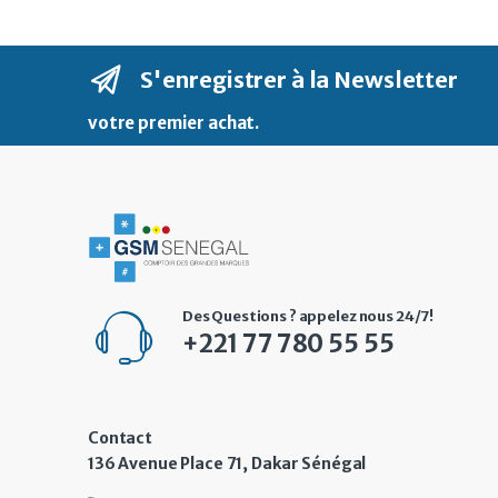
S'enregistrer à la Newsletter
votre premier achat
.
Des Questions ? appelez nous 24/7!
+221 77 780 55 55
Contact
136 Avenue Place 71, Dakar Sénégal