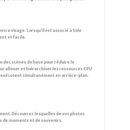
otre visage. Lorsqu’il est associé à Side
nt et facile.
on des scènes de base pour réduire le
ur allouer et hiérarchiser les ressources CPU
 s’exécutent simultanément en arrière-plan.
ment. Découvrez lesquelles de vos photos
us de moments et de souvenirs.