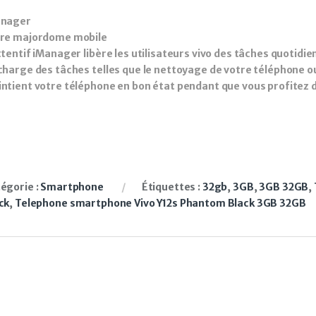
anager
re majordome mobile
ttentif iManager libère les utilisateurs vivo des tâches quotid
charge des tâches telles que le nettoyage de votre téléphone o
ntient votre téléphone en bon état pendant que vous profitez 
égorie :
Smartphone
Étiquettes :
32gb
,
3GB
,
3GB 32GB
,
ck
,
Telephone smartphone Vivo Y12s Phantom Black 3GB 32GB