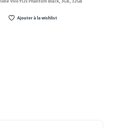
one Vivo Y12s Phantom Black, 3GB, 32GB
Ajouter à la wishlist