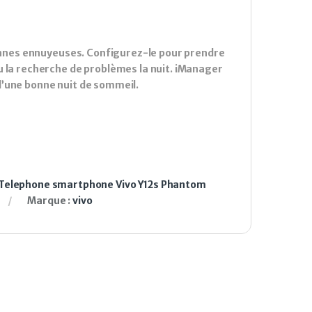
iennes ennuyeuses. Configurez-le pour prendre
u la recherche de problèmes la nuit. iManager
d’une bonne nuit de sommeil.
Telephone smartphone Vivo Y12s Phantom
Marque :
vivo