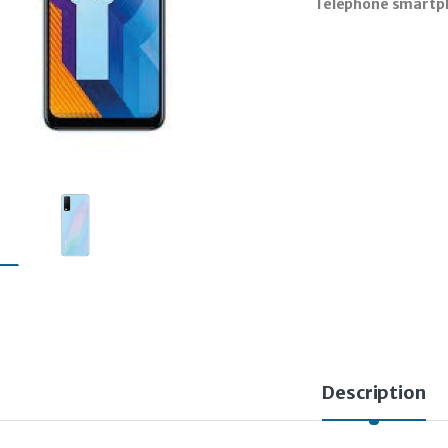
Telephone smartph
Description