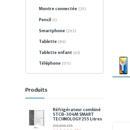
Montre connectée
(25)
Pencil
(1)
Smartphone
(202)
Tablette
(86)
Tablette enfant
(41)
Téléphone
(175)
Produits
Réfrigérateur combiné
STCB-304M SMART
TECHNOLOGY 255 Litres
210.000
CFA