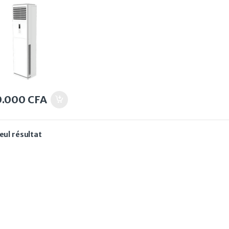
0.000
CFA
seul résultat