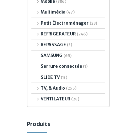
Mobile
(386)
Multimédia
(47)
Petit Électroménager
(23)
REFRIGERATEUR
(246)
REPASSAGE
(3)
SAMSUNG
(65)
Serrure connectée
(1)
SLIDE TV
(13)
TV, & Audio
(255)
VENTILATEUR
(28)
Produits