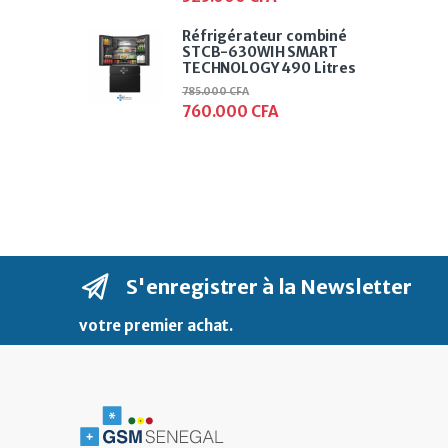
Réfrigérateur combiné
STCB-630WIH SMART
TECHNOLOGY 490 Litres
785.000
CFA
760.000
CFA
S'enregistrer à la Newsletter
votre premier achat
.