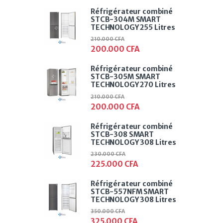
Réfrigérateur combiné
STCB-304M SMART
TECHNOLOGY 255 Litres
210.000
CFA
200.000
CFA
Réfrigérateur combiné
STCB-305M SMART
TECHNOLOGY 270 Litres
210.000
CFA
200.000
CFA
Réfrigérateur combiné
STCB-308 SMART
TECHNOLOGY 308 Litres
230.000
CFA
225.000
CFA
Réfrigérateur combiné
STCB-557NFM SMART
TECHNOLOGY 308 Litres
350.000
CFA
325.000
CFA