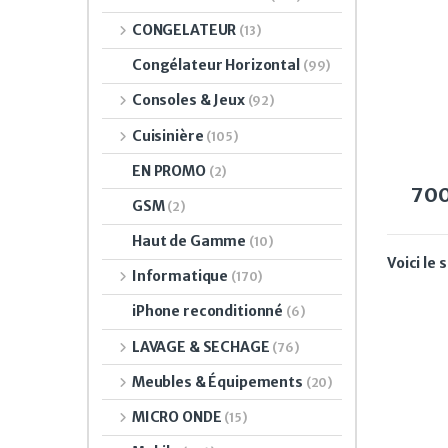
CONGELATEUR
(13)
Congélateur Horizontal
(99)
Consoles & Jeux
(92)
Cuisinière
(105)
EN PROMO
(2)
70
GSM
(2)
Haut de Gamme
(10)
Voici le 
Informatique
(170)
iPhone reconditionné
(6)
LAVAGE & SECHAGE
(76)
Meubles & Équipements
(20)
MICRO ONDE
(15)