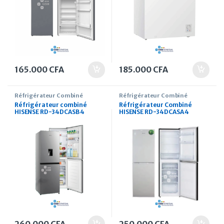
165.000
CFA
185.000
CFA
Réfrigérateur Combiné
Réfrigérateur Combiné
Réfrigérateur combiné
Réfrigérateur Combiné
HISENSE RD-34DCASB 4
HISENSE RD-34DCASA 4
Tiroirs 250 Litres avec
tiroirs 250 Litres
fontaine