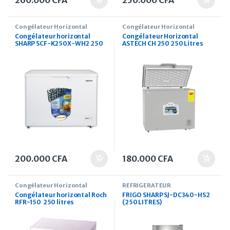
260.000
CFA
250.000
CFA
Congélateur Horizontal
Congélateur Horizontal
Congélateur horizontal
Congélateur Horizontal
SHARP SCF-K250X-WH2 250
ASTECH CH 250 250 Litres
litres
200.000
CFA
180.000
CFA
Congélateur Horizontal
REFRIGERATEUR
Congélateur horizontal Roch
FRIGO SHARP SJ-DC340-HS2
RFR-150 250 litres
(250 LITRES)