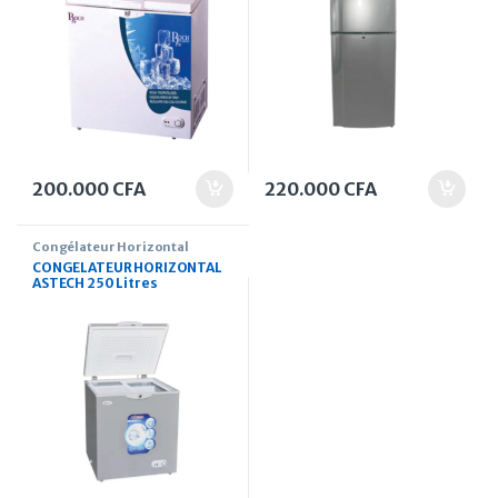
200.000
CFA
220.000
CFA
Congélateur Horizontal
CONGELATEUR HORIZONTAL
ASTECH 250 Litres