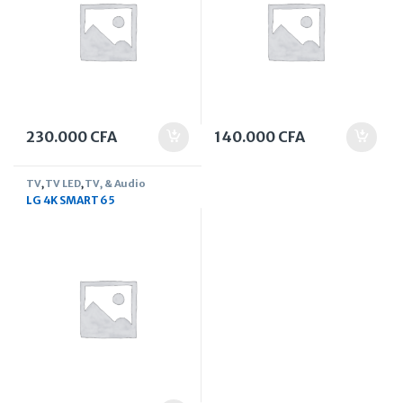
230.000
CFA
140.000
CFA
TV
,
TV LED
,
TV, & Audio
LG 4K SMART 65