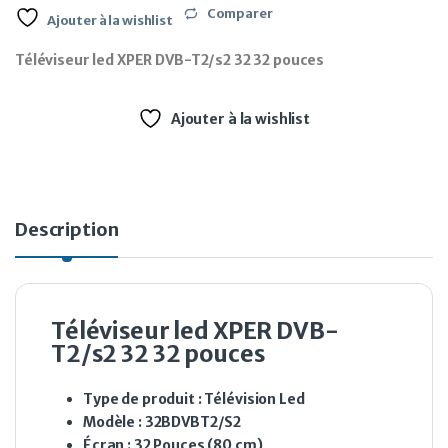
Comparer
Ajouter à la wishlist
Téléviseur led XPER DVB-T2/s2 32 32 pouces
Ajouter à la wishlist
Description
Téléviseur led XPER DVB-
T2/s2 32 32 pouces
Type de produit : Télévision Led
Modèle : 32BDVBT2/S2
Écran : 32 Pouces (80 cm)