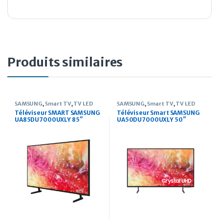
Produits similaires
SAMSUNG
,
Smart TV
,
TV LED
SAMSUNG
,
Smart TV
,
TV LED
Téléviseur SMART SAMSUNG
Téléviseur Smart SAMSUNG
UA85DU7000UXLY 85″
UA50DU7000UXLY 50″
Crystal UHD Serie 7 (2024)
Crystal UHD Serie 7 (2024)