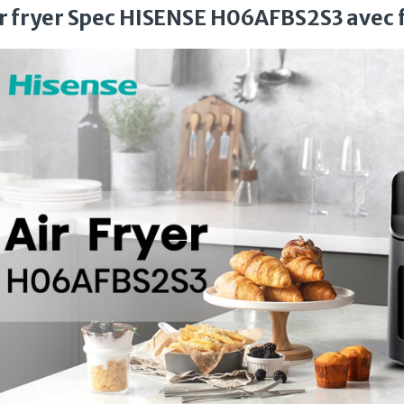
r fryer Spec HISENSE H06AFBS2S3 avec f