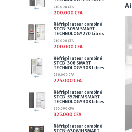
Ai
210.000
CFA
200.000
CFA
Réfrigérateur combiné
STCB-305M SMART
TECHNOLOGY 270 Litres
210.000
CFA
200.000
CFA
Réfrigérateur combiné
STCB-308 SMART
TECHNOLOGY 308 Litres
230.000
CFA
225.000
CFA
Réfrigérateur combiné
STCB-557NFM SMART
TECHNOLOGY 308 Litres
350.000
CFA
325.000
CFA
Réfrigérateur combiné
STCB-630WIH SMART