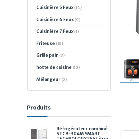
Cuisinière 5 Feux
(14)
Cuisinière 6 Feux
(0)
Cuisinière 7 Feux
(1)
Friteuse
(10)
Grille pain
(3)
hotte de cuisine
(10)
Mélangeur
(2)
Produits
Réfrigérateur combiné
STCB-304M SMART
TECHNOLOGY 255 Litres