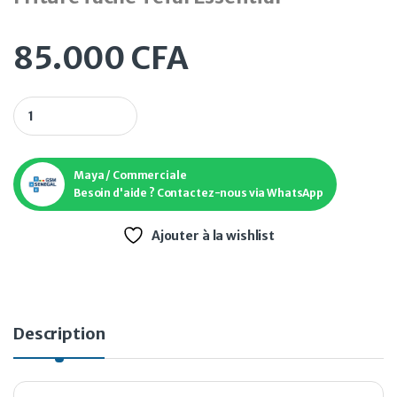
85.000
CFA
Friture facile Tefal Essential quantity
Maya / Commerciale
Besoin d'aide ? Contactez-nous via WhatsApp
Ajouter à la wishlist
Description