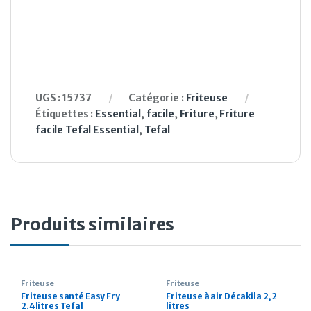
UGS :
15737
Catégorie :
Friteuse
Étiquettes :
Essential
,
facile
,
Friture
,
Friture
facile Tefal Essential
,
Tefal
Produits similaires
Friteuse
Friteuse
Friteuse santé Easy Fry
Friteuse à air Décakila 2,2
2.4litres Tefal
litres