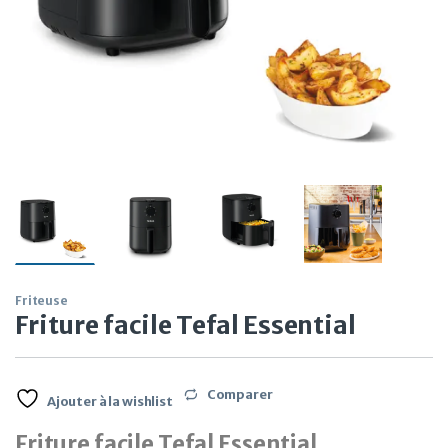
Friteuse
Friture facile Tefal Essential
Comparer
Ajouter à la wishlist
Friture facile Tefal Essential