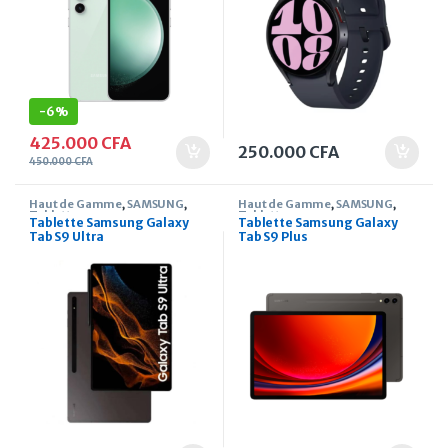
-
6%
425.000
CFA
250.000
CFA
450.000
CFA
Haut de Gamme
,
SAMSUNG
,
Haut de Gamme
,
SAMSUNG
,
Tablette
Tablette
Tablette Samsung Galaxy
Tablette Samsung Galaxy
Tab S9 Ultra
Tab S9 Plus