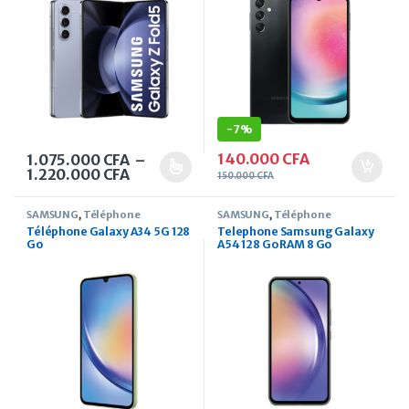
-
7%
140.000
CFA
1.075.000
CFA
–
Plage de prix : 1.075.000 CFA à 1.220.
1.220.000
CFA
Ce produit a plusieurs variations. Les options peuvent être 
150.000
CFA
SAMSUNG
,
Téléphone
SAMSUNG
,
Téléphone
Téléphone Galaxy A34 5G 128
Telephone Samsung Galaxy
Go
A54 128 Go RAM 8 Go