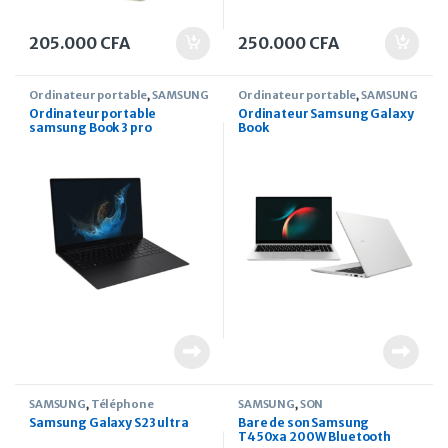
205.000
CFA
250.000
CFA
Ordinateur portable
,
SAMSUNG
Ordinateur portable
,
SAMSUNG
Ordinateur portable
Ordinateur Samsung Galaxy
samsung Book 3 pro
Book
SAMSUNG
,
Téléphone
SAMSUNG
,
SON
Samsung Galaxy S23 ultra
Bare de son Samsung
T450xa 200W Bluetooth