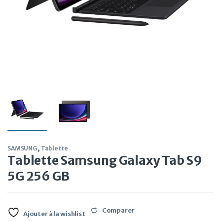
SAMSUNG
,
Tablette
Tablette Samsung Galaxy Tab S9
5G 256 GB
Comparer
Ajouter à la wishlist