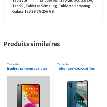
Tablette
Étiquettes :
256 Gb
,
5G
,
Galaxy
,
Tab S9
,
Tablette Samsung
,
Tablette Samsung
Galaxy Tab S9 5G 256 GB
Produits similaires
Tablette
Tablette
iPad Pro 12.9 pouces 512 Go
Téléphone NOKIA C21 Plus