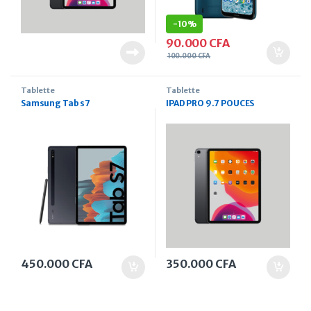
-
10%
90.000
CFA
100.000
CFA
Tablette
Tablette
Samsung Tab s7
IPAD PRO 9.7 POUCES
450.000
CFA
350.000
CFA