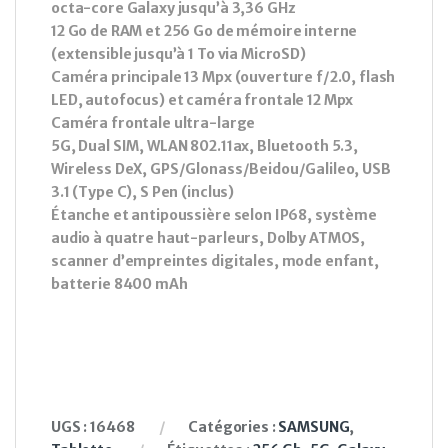
octa-core Galaxy jusqu’à 3,36 GHz
12 Go de RAM et 256 Go de mémoire interne
(extensible jusqu’à 1 To via MicroSD)
Caméra principale 13 Mpx (ouverture f/2.0, flash
LED, autofocus) et caméra frontale 12 Mpx
Caméra frontale ultra-large
5G, Dual SIM, WLAN 802.11ax, Bluetooth 5.3,
Wireless DeX, GPS/Glonass/Beidou/Galileo, USB
3.1 (Type C), S Pen (inclus)
Étanche et antipoussière selon IP68, système
audio à quatre haut-parleurs, Dolby ATMOS,
scanner d’empreintes digitales, mode enfant,
batterie 8400 mAh
UGS :
16468
Catégories :
SAMSUNG
,