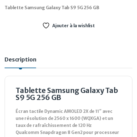
Tablette Samsung Galaxy Tab S9 5G 256 GB
Ajouter à la wishlist
Description
Tablette Samsung Galaxy Tab
S9 5G 256 GB
Écran tactile Dynamic AMOLED 2X de 11″ avec
une résolution de 2560 x 1600 (WQXGA) et un
taux de rafraîchissement de 120 Hz
Qualcomm Snapdragon 8 Gen2 pour processeur