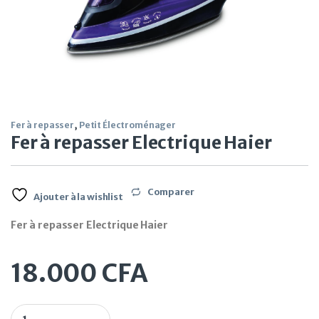
Fer à repasser
,
Petit Électroménager
Fer à repasser Electrique Haier
Comparer
Ajouter à la wishlist
Fer à repasser Electrique Haier
18.000
CFA
Fer à repasser Electrique Haier quantity