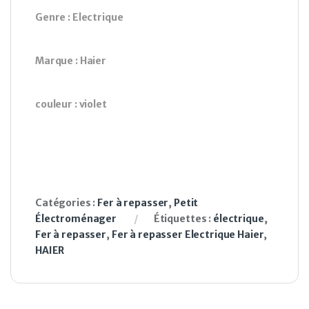
Genre : Electrique
Marque : Haier
couleur : violet
Catégories :
Fer à repasser
,
Petit
Électroménager
Étiquettes :
électrique
,
Fer à repasser
,
Fer à repasser Electrique Haier
,
HAIER