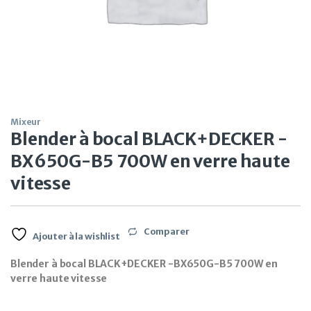
Mixeur
Blender à bocal BLACK+DECKER -
BX650G-B5 700W en verre haute
vitesse
Comparer
Ajouter à la wishlist
Blender à bocal BLACK+DECKER -BX650G-B5 700W en
verre haute vitesse