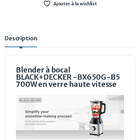
Ajouter à la wishlist
Description
Blender à bocal
BLACK+DECKER -BX650G-B5
700W en verre haute vitesse