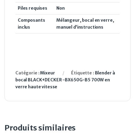
Piles requises
Non
Composants
‎Mélangeur, bocal en verre,
inclus
manuel d’instructions
Catégorie :
Mixeur
Étiquette :
Blender à
bocal BLACK+DECKER -BX650G-B5 700W en
verre haute vitesse
Produits similaires